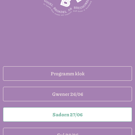
Programm klok
Gwener 26/06
Sadorn 27/06
Sul 28/06