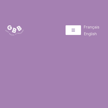
Français
English