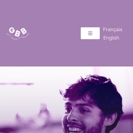
Français
English