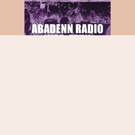
DEGEMER AL LIZHER-KELAOUIÑ
KOUMANANTIÑ BREMAÑ