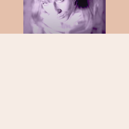
RECEIVE THE NEWSLETTER
SUBSCRIBE NOW