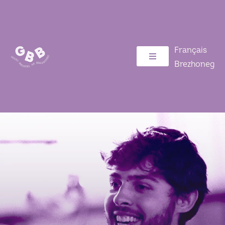
Français
Brezhoneg