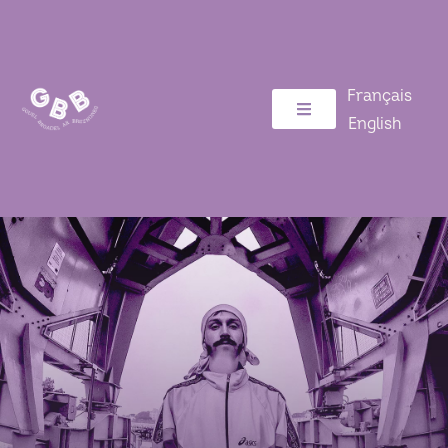
Français
English