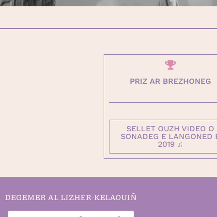
PRIZ AR BREZHONEG
SELLET OUZH VIDEO O
SONADEG E LANGONED 
2019 ♫
DEGEMER AL LIZHER-KELAOUIÑ