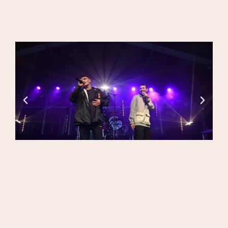
DEGEMER AL LIZHER-KELAOUIÑ
KOUMANANTIÑ BREMAÑ