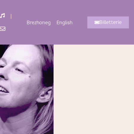
Écouter
Billetterie
Brezhoneg
English
Contact