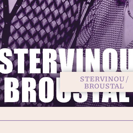
STERVINOU /
BROUSTAL