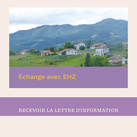
Échange avec EHZ
RECEVOIR LA LETTRE D’INFORMATION
S’ABONNER MAINTENANT