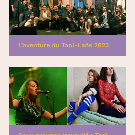
L’aventure du Taol-Lañs 2023