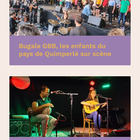
Bugale GBB, les enfants du
pays de Quimperlé sur scène