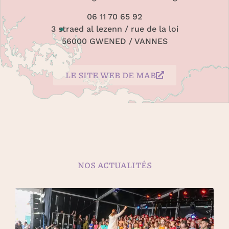
06 11 70 65 92
3 straed al lezenn / rue de la loi
56000 GWENED / VANNES
LE SITE WEB DE MAB
NOS ACTUALITÉS