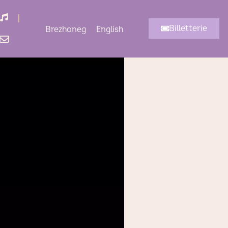
Écouter
Billetterie
Brezhoneg
English
Contact