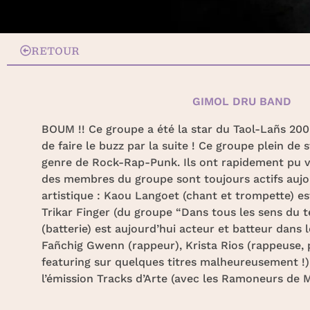
RETOUR
GIMOL DRU BAND
BOUM !! Ce groupe a été la star du Taol-Lañs 200
de faire le buzz par la suite ! Ce groupe plein de
genre de Rock-Rap-Punk. Ils ont rapidement pu vi
des membres du groupe sont toujours actifs aujou
artistique : Kaou Langoet (chant et trompette) es
Trikar Finger (du groupe “Dans tous les sens du t
(batterie) est aujourd’hui acteur et batteur dans
Fañchig Gwenn (rappeur), Krista Rios (rappeuse,
featuring sur quelques titres malheureusement !). 
l’émission Tracks d’Arte (avec les Ramoneurs de 