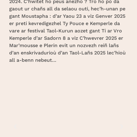
2024. C’hwitet ho peus anezho ? Tro ho po da
gaout ur chañs all da selaou outi, hec’h-unan pe
gant Moustapha : d’ar Yaou 23 a viz Genver 2025
er preti kevredigezhel Ty Pouce e Kemperle da
vare ar festival Taol-Kurun aozet gant Ti ar Vro
Kemperle d’ar Sadorn 8 a viz C’hwevrer 2025 er
Mar’mousse e Plerin evit un nozvezh reiñ lañs
d’an enskrivadurioù d’an Taol-Lañs 2025 lec’hioù
all a-benn nebeut…