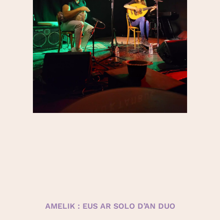
AMELIK : EUS AR SOLO D’AN DUO